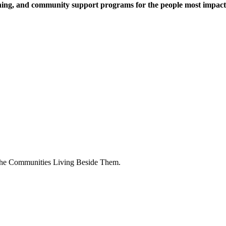
aining, and community support programs for the people most impac
the Communities Living Beside Them.