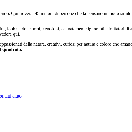
do. Qui troverai 45 milioni di persone che la pensano in modo simile e
ini, lobbisti delle armi, xenofobi, ostinatamente ignoranti, sfruttatori di 
vedere qui.
 appassionati della natura, creativi, curiosi per natura e coloro che aman
al quadrato.
ontatti
aiuto