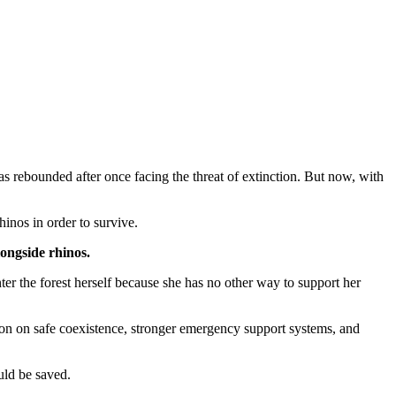
s rebounded after once facing the threat of extinction. But now, with
hinos in order to survive.
longside rhinos.
nter the forest herself because she has no other way to support her
tion on safe coexistence, stronger emergency support systems, and
uld be saved.