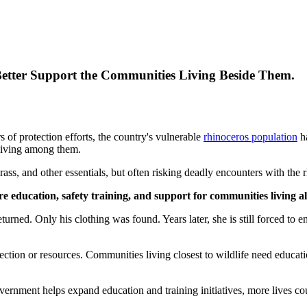
etter Support the Communities Living Beside Them.
 of protection efforts, the country's vulnerable
rhinoceros population
ha
s living among them.
grass, and other essentials, but often risking deadly encounters with the r
re education, safety training, and support for communities living a
rned. Only his clothing was found. Years later, she is still forced to e
tection or resources. Communities living closest to wildlife need educa
overnment helps expand education and training initiatives, more lives co