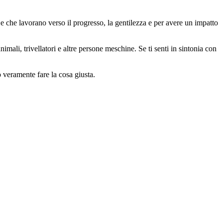
 che lavorano verso il progresso, la gentilezza e per avere un impatto
animali, trivellatori e altre persone meschine. Se ti senti in sintonia con
o veramente fare la cosa giusta.