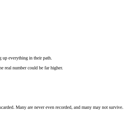
 up everything in their path.
he real number could be far higher.
discarded. Many are never even recorded, and many may not survive.