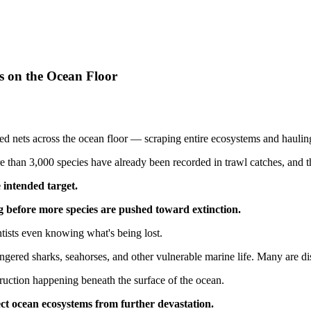
s on the Ocean Floor
d nets across the ocean floor — scraping entire ecosystems and hauling
re than 3,000 species have already been recorded in trawl catches, and t
 intended target.
 before more species are pushed toward extinction.
ntists even knowing what's being lost.
ngered sharks, seahorses, and other vulnerable marine life. Many are 
struction happening beneath the surface of the ocean.
ct ocean ecosystems from further devastation.