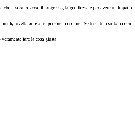
 che lavorano verso il progresso, la gentilezza e per avere un impatto
animali, trivellatori e altre persone meschine. Se ti senti in sintonia con
o veramente fare la cosa giusta.