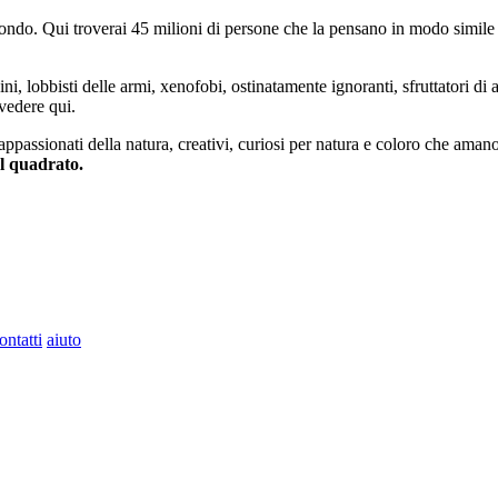
do. Qui troverai 45 milioni di persone che la pensano in modo simile e
ini, lobbisti delle armi, xenofobi, ostinatamente ignoranti, sfruttatori di 
vedere qui.
 appassionati della natura, creativi, curiosi per natura e coloro che aman
al quadrato.
ontatti
aiuto