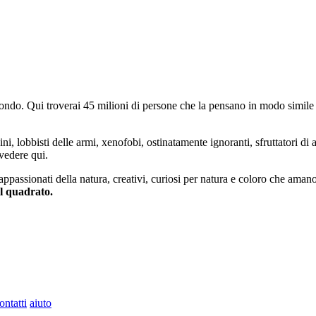
do. Qui troverai 45 milioni di persone che la pensano in modo simile e
ini, lobbisti delle armi, xenofobi, ostinatamente ignoranti, sfruttatori di 
vedere qui.
 appassionati della natura, creativi, curiosi per natura e coloro che aman
al quadrato.
ontatti
aiuto