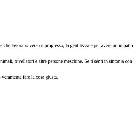
 che lavorano verso il progresso, la gentilezza e per avere un impatto
animali, trivellatori e altre persone meschine. Se ti senti in sintonia con
o veramente fare la cosa giusta.