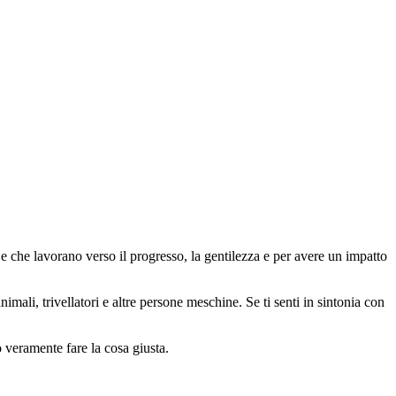
 che lavorano verso il progresso, la gentilezza e per avere un impatto
animali, trivellatori e altre persone meschine. Se ti senti in sintonia con
o veramente fare la cosa giusta.