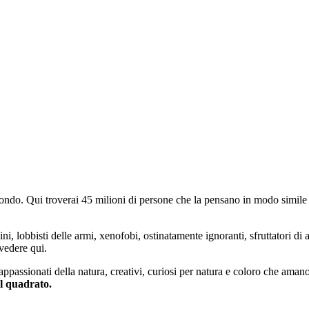
do. Qui troverai 45 milioni di persone che la pensano in modo simile e
ini, lobbisti delle armi, xenofobi, ostinatamente ignoranti, sfruttatori di 
vedere qui.
 appassionati della natura, creativi, curiosi per natura e coloro che aman
al quadrato.