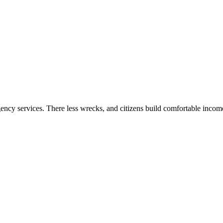
gency services. There less wrecks, and citizens build comfortable inco
.