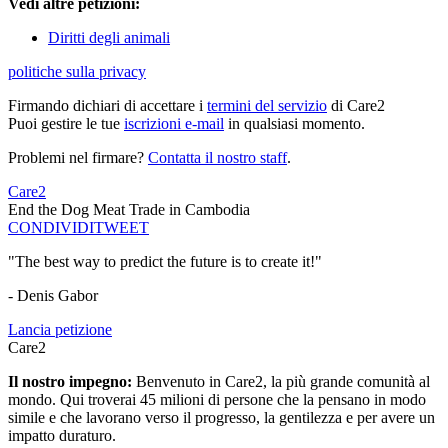
Vedi altre petizioni:
Diritti degli animali
politiche sulla privacy
Firmando dichiari di accettare i
termini del servizio
di Care2
Puoi gestire le tue
iscrizioni e-mail
in qualsiasi momento.
Problemi nel firmare?
Contatta il nostro staff
.
Care2
End the Dog Meat Trade in Cambodia
CONDIVIDI
TWEET
"The best way to predict the future is to create it!"
- Denis Gabor
Lancia petizione
Care2
Il nostro impegno:
Benvenuto in Care2, la più grande comunità al
mondo. Qui troverai 45 milioni di persone che la pensano in modo
simile e che lavorano verso il progresso, la gentilezza e per avere un
impatto duraturo.