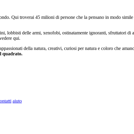
do. Qui troverai 45 milioni di persone che la pensano in modo simile e
ini, lobbisti delle armi, xenofobi, ostinatamente ignoranti, sfruttatori di 
vedere qui.
 appassionati della natura, creativi, curiosi per natura e coloro che aman
al quadrato.
ontatti
aiuto