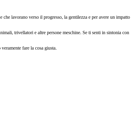
 che lavorano verso il progresso, la gentilezza e per avere un impatto
animali, trivellatori e altre persone meschine. Se ti senti in sintonia con
o veramente fare la cosa giusta.