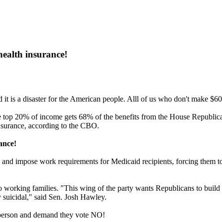
health insurance!
it is a disaster for the American people. Alll of us who don't make $600
he top 20% of income gets 68% of the benefits from the House Republic
insurance, according to the CBO.
ance!
ecks and impose work requirements for Medicaid recipients, forcing the
 working families. "This wing of the party wants Republicans to build ou
 suicidal," said Sen. Josh Hawley.
sperson and demand they vote NO!