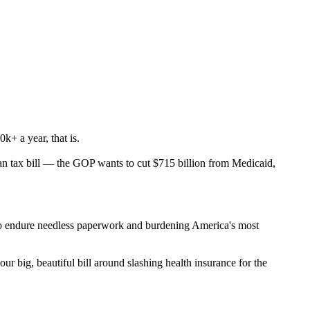
k+ a year, that is.
an tax bill — the GOP wants to cut $715 billion from Medicaid,
m to endure needless paperwork and burdening America's most
r big, beautiful bill around slashing health insurance for the