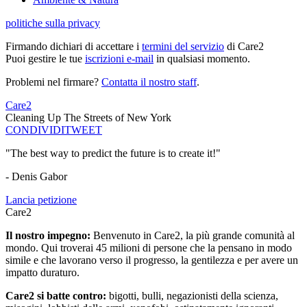
politiche sulla privacy
Firmando dichiari di accettare i
termini del servizio
di Care2
Puoi gestire le tue
iscrizioni e-mail
in qualsiasi momento.
Problemi nel firmare?
Contatta il nostro staff
.
Care2
Cleaning Up The Streets of New York
CONDIVIDI
TWEET
"The best way to predict the future is to create it!"
- Denis Gabor
Lancia petizione
Care2
Il nostro impegno:
Benvenuto in Care2, la più grande comunità al
mondo. Qui troverai 45 milioni di persone che la pensano in modo
simile e che lavorano verso il progresso, la gentilezza e per avere un
impatto duraturo.
Care2 si batte contro:
bigotti, bulli, negazionisti della scienza,