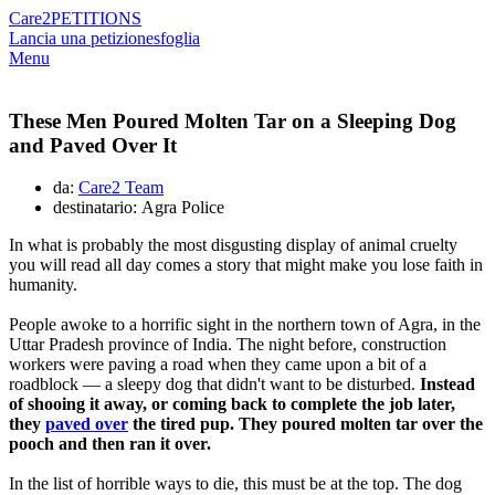
Care2
PETITIONS
Lancia una petizione
sfoglia
Menu
These Men Poured Molten Tar on a Sleeping Dog
and Paved Over It
da:
Care2 Team
destinatario: Agra Police
In what is probably the most disgusting display of animal cruelty
you will read all day comes a story that might make you lose faith in
humanity.
People awoke to a horrific sight in the northern town of Agra, in the
Uttar Pradesh province of India. The night before, construction
workers were paving a road when they came upon a bit of a
roadblock — a sleepy dog that didn't want to be disturbed.
Instead
of shooing it away, or coming back to complete the job later,
they
paved over
the tired pup. They poured molten tar over the
pooch and then ran it over.
In the list of horrible ways to die, this must be at the top. The dog