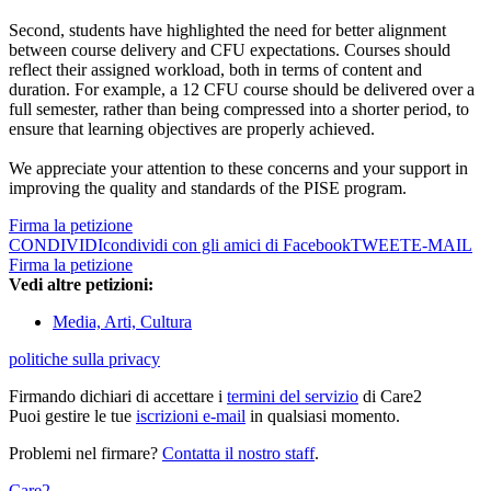
Second, students have highlighted the need for better alignment
between course delivery and CFU expectations. Courses should
reflect their assigned workload, both in terms of content and
duration. For example, a 12 CFU course should be delivered over a
full semester, rather than being compressed into a shorter period, to
ensure that learning objectives are properly achieved.
We appreciate your attention to these concerns and your support in
improving the quality and standards of the PISE program.
Firma la petizione
CONDIVIDI
condividi con gli amici di Facebook
TWEET
E-MAIL
Firma la petizione
Vedi altre petizioni:
Media, Arti, Cultura
politiche sulla privacy
Firmando dichiari di accettare i
termini del servizio
di Care2
Puoi gestire le tue
iscrizioni e-mail
in qualsiasi momento.
Problemi nel firmare?
Contatta il nostro staff
.
Care2