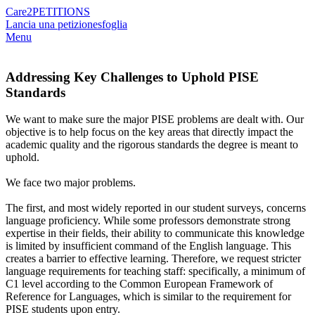
Care2
PETITIONS
Lancia una petizione
sfoglia
Menu
Addressing Key Challenges to Uphold PISE
Standards
We want to make sure the major PISE problems are dealt with. Our
objective is to help focus on the key areas that directly impact the
academic quality and the rigorous standards the degree is meant to
uphold.
We face two major problems.
The first, and most widely reported in our student surveys, concerns
language proficiency. While some professors demonstrate strong
expertise in their fields, their ability to communicate this knowledge
is limited by insufficient command of the English language. This
creates a barrier to effective learning. Therefore, we request stricter
language requirements for teaching staff: specifically, a minimum of
C1 level according to the Common European Framework of
Reference for Languages, which is similar to the requirement for
PISE students upon entry.