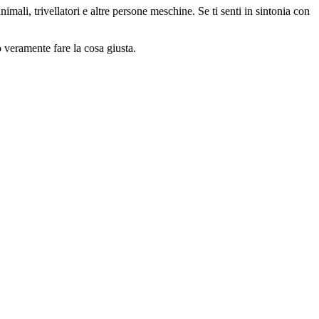
animali, trivellatori e altre persone meschine. Se ti senti in sintonia con
o veramente fare la cosa giusta.