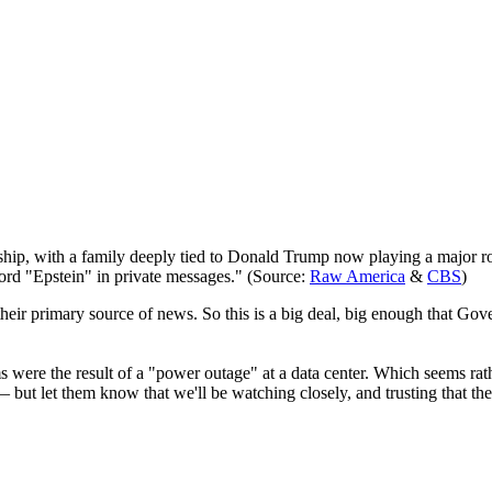
hip, with a family deeply tied to Donald Trump now playing a major rol
ord "Epstein" in private messages." (Source:
Raw America
&
CBS
)
their primary source of news. So this is a big deal, big enough that 
ms were the result of a "power outage" at a data center. Which seems r
 but let them know that we'll be watching closely, and trusting that the