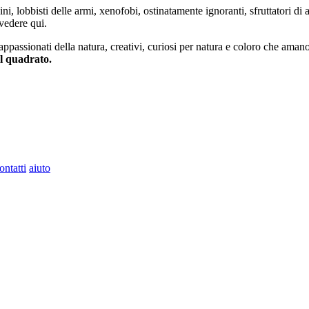
ini, lobbisti delle armi, xenofobi, ostinatamente ignoranti, sfruttatori di 
vedere qui.
 appassionati della natura, creativi, curiosi per natura e coloro che aman
al quadrato.
ontatti
aiuto