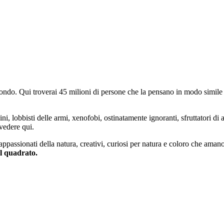
do. Qui troverai 45 milioni di persone che la pensano in modo simile e
ini, lobbisti delle armi, xenofobi, ostinatamente ignoranti, sfruttatori di 
vedere qui.
 appassionati della natura, creativi, curiosi per natura e coloro che aman
al quadrato.