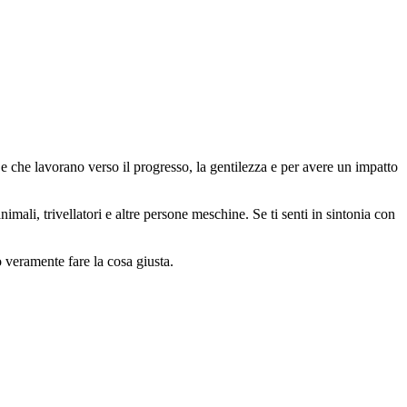
 che lavorano verso il progresso, la gentilezza e per avere un impatto
animali, trivellatori e altre persone meschine. Se ti senti in sintonia con
o veramente fare la cosa giusta.