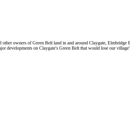
d other owners of Green Belt land in and around Claygate, Elmbridge B
r developments on Claygate's Green Belt that would lose our village'