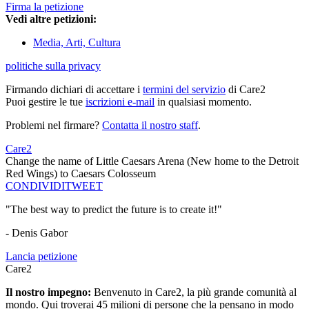
Firma la petizione
Vedi altre petizioni:
Media, Arti, Cultura
politiche sulla privacy
Firmando dichiari di accettare i
termini del servizio
di Care2
Puoi gestire le tue
iscrizioni e-mail
in qualsiasi momento.
Problemi nel firmare?
Contatta il nostro staff
.
Care2
Change the name of Little Caesars Arena (New home to the Detroit
Red Wings) to Caesars Colosseum
CONDIVIDI
TWEET
"The best way to predict the future is to create it!"
- Denis Gabor
Lancia petizione
Care2
Il nostro impegno:
Benvenuto in Care2, la più grande comunità al
mondo. Qui troverai 45 milioni di persone che la pensano in modo