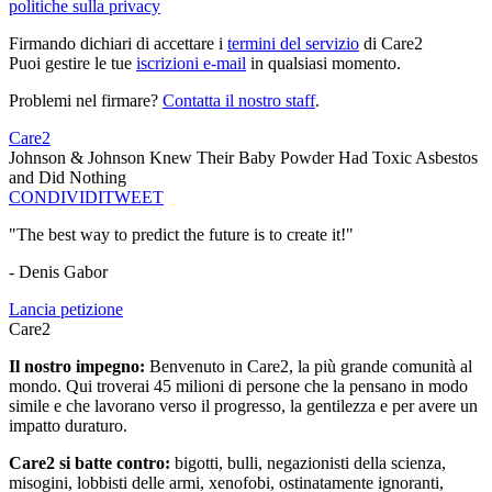
politiche sulla privacy
Firmando dichiari di accettare i
termini del servizio
di Care2
Puoi gestire le tue
iscrizioni e-mail
in qualsiasi momento.
Problemi nel firmare?
Contatta il nostro staff
.
Care2
Johnson & Johnson Knew Their Baby Powder Had Toxic Asbestos
and Did Nothing
CONDIVIDI
TWEET
"The best way to predict the future is to create it!"
- Denis Gabor
Lancia petizione
Care2
Il nostro impegno:
Benvenuto in Care2, la più grande comunità al
mondo. Qui troverai 45 milioni di persone che la pensano in modo
simile e che lavorano verso il progresso, la gentilezza e per avere un
impatto duraturo.
Care2 si batte contro:
bigotti, bulli, negazionisti della scienza,
misogini, lobbisti delle armi, xenofobi, ostinatamente ignoranti,