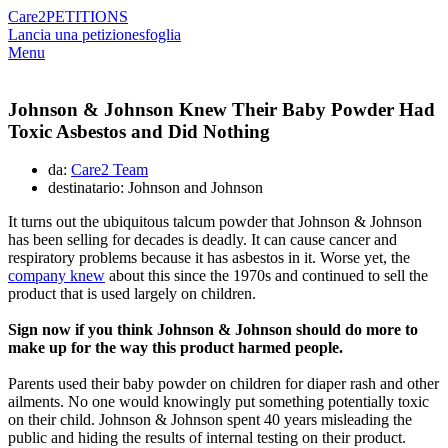
Care2
PETITIONS
Lancia una petizione
sfoglia
Menu
Johnson & Johnson Knew Their Baby Powder Had
Toxic Asbestos and Did Nothing
da:
Care2 Team
destinatario: Johnson and Johnson
It turns out the ubiquitous talcum powder that Johnson &
Johnson
has been selling for decades is deadly. It can cause cancer and
respiratory problems because it has asbestos in it. Worse yet, the
company knew
about this since the 1970s and continued to sell the
product that is used largely on children.
Sign now if you think Johnson & Johnson should do more to
make up for the way this product harmed people.
Parents used their baby powder on children for diaper rash and other
ailments. No one would knowingly put something potentially toxic
on their child. Johnson & Johnson spent 40 years misleading the
public and hiding the results of internal testing on their product.