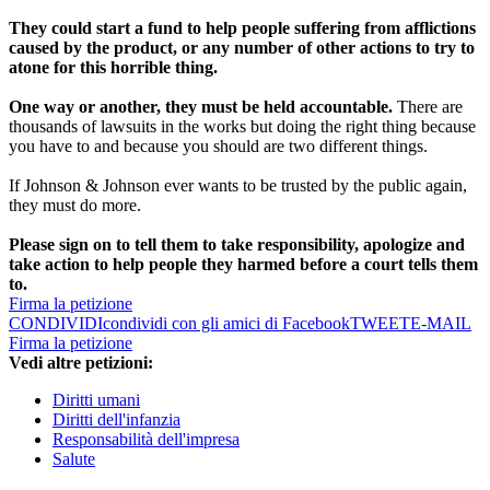
They could start a fund to help people suffering from afflictions
caused by the product, or any number of other actions to try to
atone for this horrible thing.
One way or another, they must be held accountable.
There are
thousands of lawsuits in the works but doing the right thing because
you have to and because you should are two different things.
If Johnson & Johnson ever wants to be trusted by the public again,
they must do more.
Please sign on to tell them to take responsibility, apologize and
take action to help people they harmed before a court tells them
to.
Firma la petizione
CONDIVIDI
condividi con gli amici di Facebook
TWEET
E-MAIL
Firma la petizione
Vedi altre petizioni:
Diritti umani
Diritti dell'infanzia
Responsabilità dell'impresa
Salute