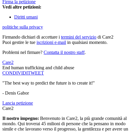
Firma la petizione
Vedi altre petizioni:
Diritti umani
politiche sulla privacy
Firmando dichiari di accettare i
termini del servizio
di Care2
Puoi gestire le tue
iscrizioni e-mail
in qualsiasi momento.
Problemi nel firmare?
Contatta il nostro staff
.
Care2
End human trafficking and child abuse
CONDIVIDI
TWEET
"The best way to predict the future is to create it!"
- Denis Gabor
Lancia petizione
Care2
Il nostro impegno:
Benvenuto in Care2, la più grande comunità al
mondo. Qui troverai 45 milioni di persone che la pensano in modo
simile e che lavorano verso il progresso, la gentilezza e per avere un