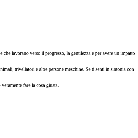
 che lavorano verso il progresso, la gentilezza e per avere un impatto
animali, trivellatori e altre persone meschine. Se ti senti in sintonia con
o veramente fare la cosa giusta.