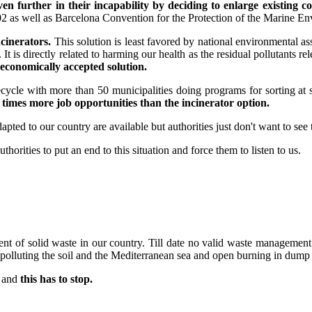
 further in their incapability by deciding to enlarge existing co
02 as well as Barcelona Convention for the Protection of the Marine E
ncinerators.
This solution is least favored by national environmental ass
 is directly related to harming our health as the residual pollutants re
 economically accepted solution.
ecycle with more than 50 municipalities doing programs for sorting at
times more job opportunities than the incinerator option.
pted to our country are available but authorities just don't want to see
thorities to put an end to this situation and force them to listen to us.
t of solid waste in our country. Till date no valid waste management
 polluting the soil and the Mediterranean sea and open burning in dump 
r and
this has to stop.