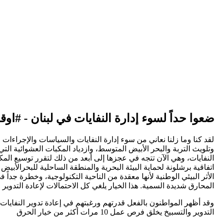
ضعوا حداً لسوء إدارة النفايات في لبنان - #
اوق
لقد كنا وما زلنا نعاني من سوء إدارة النفايات والسياسات والإجراءات
وتلويث التربة والبحر الأبيض المتوسط، وازدياد المكبات العشوائية ا
اتفاقية برشلونة لحماية البيئة البحرية والمنطقة الساحلية للبحرالأب
الأثر البيئي الوطنية لأنها معقدة من الناحية التكنولوجية، وخطرة جدا
المحارق شديدة السمية. هذا الخيار يلغي كل الاحتمالات لإعادة التدوير ال
التدوير والتسبيخ يخلق فرص عمل 10 مرات أكثر من خيار
الحرق