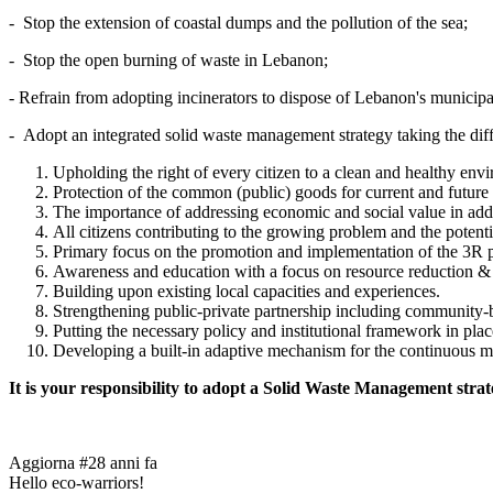
-
Stop the extension of coastal dumps and the pollution of the sea;
-
Stop the open burning of waste in Lebanon;
- Refrain from adopting incinerators to dispose of Lebanon's municipa
- Adopt an integrated solid waste management strategy taking the diff
Upholding the right of every citizen to a clean and healthy env
Protection of the common (public) goods for current and future 
The importance of addressing economic and social value in add
All citizens contributing to the growing problem and the potentia
Primary focus on the promotion and implementation of the 3R p
Awareness and education with a focus on resource reduction & 
Building upon existing local capacities and experiences.
Strengthening public-private partnership including community
Putting the necessary policy and institutional framework in plac
Developing a built-in adaptive mechanism for the continuous m
It is your responsibility to adopt a Solid Waste Management strat
Aggiorna #2
8 anni fa
Hello eco-warriors!