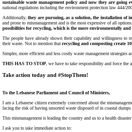
sustainable waste management policy and now they are going even
national regulations including the environment protection law 444/20
Additionally,
they are pursuing, as a solution, the installation of i
and prone to mismanagement and is the most expensive of all options. It
possibilities for recycling, which is the more environmentally and
The people have already shown their capability and willingness to r
their waste. Not to mention that
recycling and composting create 10 
Simpler, more efficient and less costly waste management strategies ada
THIS HAS TO STOP
, we have to take responsibility and force the au
Take action today and #StopThem!
To the Lebanese Parliament and Council of Ministers,
I am a Lebanese citizen extremely concerned about the mismanagemen
facing the risk of having unsorted waste disposed of in coastal dumps
This mismanagement is leading the country and us to a health disaste
I ask you to take immediate action to: