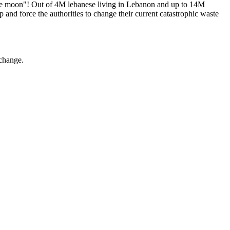
on the moon"! Out of 4M lebanese living in Lebanon and up to 14M
p and force the authorities to change their current catastrophic waste
 change.