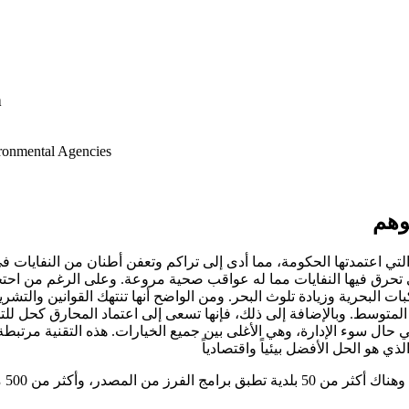
n
ironmental Agencies
وهم
 التي اعتمدتها الحكومة، مما أدى إلى تراكم وتعفن أطنان من النفايات 
لتي تحرق فيها النفايات مما له عواقب صحية مروعة. وعلى الرغم من اح
يض المتوسط. وبالإضافة إلى ذلك، فإنها تسعى إلى اعتماد المحارق كحل لل
ً في حال سوء الإدارة، وهي الأغلى بين جميع الخيارات. هذه التقنية مرتب
ذي هو الحل الأفضل بيئياً واقتصادياً