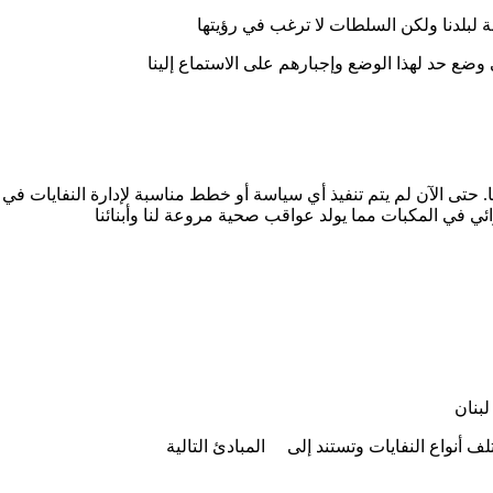
ة لبلدنا ولکن السلطات لا ترغب في رؤیتھا
ضع حد لهذا الوضع وإجبارهم على الاستماع إلينا
نا. حتى الآن لم يتم تنفيذ أي سياسة أو خطط مناسبة لإدارة النفايات في
ئي في المكبات مما يولد عواقب صحية مروعة لنا وأبنائنا
تلف أنواع النفايات وتستند إلى المبادئ التالية