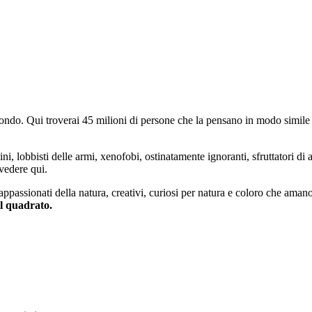
do. Qui troverai 45 milioni di persone che la pensano in modo simile e
ini, lobbisti delle armi, xenofobi, ostinatamente ignoranti, sfruttatori di 
vedere qui.
 appassionati della natura, creativi, curiosi per natura e coloro che aman
al quadrato.