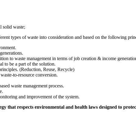
l solid waste;
erent types of waste into consideration and based on the following prin
ironment.
generations.
ition to waste management in terms of job creation & income generatio
l to be a part of the solution.
rinciples. (Reduction, Reuse, Recycle)
waste-to-resource conversion.
-based waste management process.
e.
onitoring and improvement of the system.
egy that respects environmental and health laws designed to protec