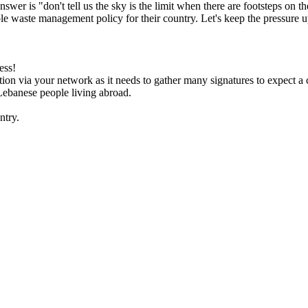
answer is "don't tell us the sky is the limit when there are footsteps 
ble waste management policy for their country. Let's keep the pressure u
ess!
on via your network as it needs to gather many signatures to expect a
f Lebanese people living abroad.
ntry.