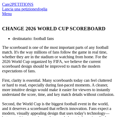
Care2
PETITIONS
Lancia una petizione
sfoglia
Menu
CHANGE 2026 WORLD CUP SCOREBOARD
destinatario: football fans
The scoreboard is one of the most important parts of any football
match. It's the way millions of fans follow the game in real time,
whether they are in the stadium or watching from home. For the
2026 World Cup organized by FIFA, we believe the current
scoreboard design should be improved to match the modern
expectations of fans.
First, clarity is essential. Many scoreboards today can feel cluttered
or hard to read, especially during fast-paced moments. A cleaner,
more intuitive design would make it easier for viewers to instantly
understand the score, time, and key match details without confusion.
Second, the World Cup is the biggest football event in the world,
and it deserves a scoreboard that reflects innovation. Fans expect a
modern, visually appealing design that uses today's technology—