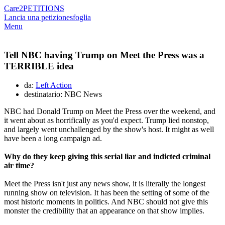
Care2
PETITIONS
Lancia una petizione
sfoglia
Menu
Tell NBC having Trump on Meet the Press was a
TERRIBLE idea
da:
Left Action
destinatario: NBC News
NBC had Donald Trump on Meet the Press over the weekend, and
it went about as horrifically as you'd expect. Trump lied nonstop,
and largely went unchallenged by the show's host. It might as well
have been a long campaign ad.
Why do they keep giving this serial liar and indicted criminal
air time?
Meet the Press isn't just any news show, it is literally the longest
running show on television. It has been the setting of some of the
most historic moments in politics. And NBC should not give this
monster the credibility that an appearance on that show implies.