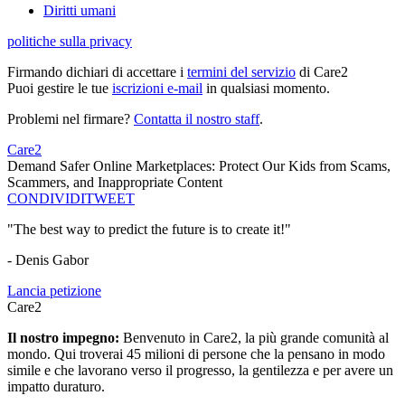
Diritti umani
politiche sulla privacy
Firmando dichiari di accettare i
termini del servizio
di Care2
Puoi gestire le tue
iscrizioni e-mail
in qualsiasi momento.
Problemi nel firmare?
Contatta il nostro staff
.
Care2
Demand Safer Online Marketplaces: Protect Our Kids from Scams,
Scammers, and Inappropriate Content
CONDIVIDI
TWEET
"The best way to predict the future is to create it!"
- Denis Gabor
Lancia petizione
Care2
Il nostro impegno:
Benvenuto in Care2, la più grande comunità al
mondo. Qui troverai 45 milioni di persone che la pensano in modo
simile e che lavorano verso il progresso, la gentilezza e per avere un
impatto duraturo.