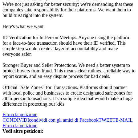
We're not just asking for better security; we're demanding that these
companies take responsibility for their platforms. We want them to
build trust right into the system.
Here's what we want:
ID Verification for In-Person Meetups. Anyone using the platform
for a face-to-face transaction should have their ID verified. This
simple step would create a layer of accountability and make
everyone safer.
Stronger Buyer and Seller Protections. We need a better system to
protect buyers from fraud. This means clear ratings, a reliable way to
report scams, and an easy dispute process for bad deals.
Official "Safe Zones" for Transactions. Platforms should partner
with local police and businesses to create designated safe zones for
all in-person transactions. It's a simple idea that would make a huge
difference in protecting our kids.
Firma la petizione
CONDIVIDI
condividi con gli amici di Facebook
TWEET
E-MAIL
Firma la petizione
Vedi altre petizioni: