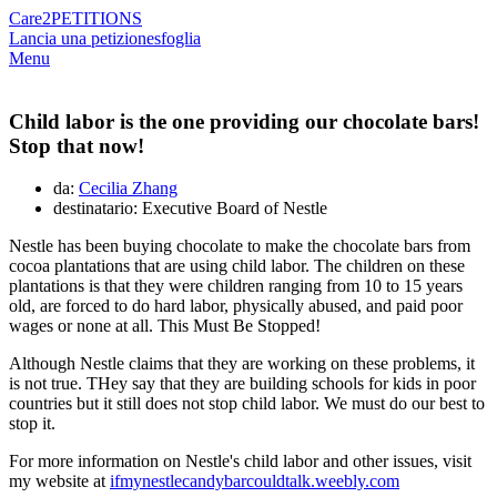
Care2
PETITIONS
Lancia una petizione
sfoglia
Menu
Child labor is the one providing our chocolate bars!
Stop that now!
da:
Cecilia Zhang
destinatario: Executive Board of Nestle
Nestle has been buying chocolate to make the chocolate bars from
cocoa plantations that are using child labor. The children on these
plantations is that they were children ranging from 10 to 15 years
old, are forced to do hard labor, physically abused, and paid poor
wages or none at all. This Must Be Stopped!
Although Nestle claims that they are working on these problems, it
is not true. THey say that they are building schools for kids in poor
countries but it still does not stop child labor. We must do our best to
stop it.
For more information on Nestle's child labor and other issues, visit
my website at
ifmynestlecandybarcouldtalk.weebly.com