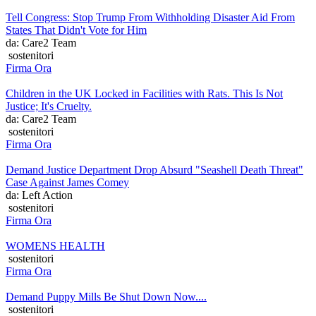
Tell Congress: Stop Trump From Withholding Disaster Aid From
States That Didn't Vote for Him
da: Care2 Team
sostenitori
Firma Ora
Children in the UK Locked in Facilities with Rats. This Is Not
Justice; It's Cruelty.
da: Care2 Team
sostenitori
Firma Ora
Demand Justice Department Drop Absurd "Seashell Death Threat"
Case Against James Comey
da: Left Action
sostenitori
Firma Ora
WOMENS HEALTH
sostenitori
Firma Ora
Demand Puppy Mills Be Shut Down Now....
sostenitori