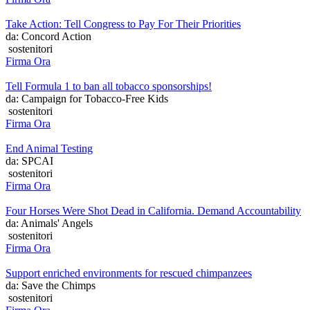
Take Action: Tell Congress to Pay For Their Priorities
da: Concord Action
sostenitori
Firma Ora
Tell Formula 1 to ban all tobacco sponsorships!
da: Campaign for Tobacco-Free Kids
sostenitori
Firma Ora
End Animal Testing
da: SPCAI
sostenitori
Firma Ora
Four Horses Were Shot Dead in California. Demand Accountability
da: Animals' Angels
sostenitori
Firma Ora
Support enriched environments for rescued chimpanzees
da: Save the Chimps
sostenitori