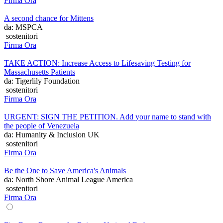
Firma Ora
A second chance for Mittens
da: MSPCA
sostenitori
Firma Ora
TAKE ACTION: Increase Access to Lifesaving Testing for
Massachusetts Patients
da: Tigerlily Foundation
sostenitori
Firma Ora
URGENT: SIGN THE PETITION. Add your name to stand with
the people of Venezuela
da: Humanity & Inclusion UK
sostenitori
Firma Ora
Be the One to Save America's Animals
da: North Shore Animal League America
sostenitori
Firma Ora