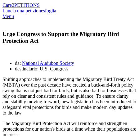
Care2
PETITIONS
Lancia una petizione
sfoglia
Menu
Urge Congress to Support the Migratory Bird
Protection Act
da:
National Audubon Society
destinatario: U.S. Congress
Shifting approaches to implementing the Migratory Bird Treaty Act
(MBTA) over the past decade have created a back-and-forth policy
swing that is not just bad for birds, but is also bad for businesses that
rely on clear and consistent rules and guidance. To ensure clarity
and stability moving forward, new legislation has been introduced to
safeguard vital protections for birds and make modern-day updates
to the law.
The Migratory Bird Protection Act will reinforce and strengthen
protections for our nation's birds at a time when their populations are
in crisis.