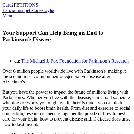
Care2
PETITIONS
Lancia una petizione
sfoglia
Menu
Your Support Can Help Bring an End to
Parkinson’s Disease
da:
The Michael J. Fox Foundation for Parkinson's Research
Over 6 million people worldwide live with Parkinson's, making it
the second most common neurodegenerative disease after
Alzheimer's.
But you have the power to impact the future of millions living with
Parkinson's. Whether you live with the disease, care about
someone
who does or worry you might get it, there is much you can do in
your daily life to boost brain health. From diet and exercise to social
connection, research is piecing together the puzzle of how to best
care for your brain, how to prevent disease and, if disease does arise,
how to best treat it.