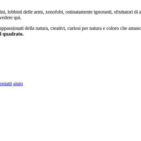
ini, lobbisti delle armi, xenofobi, ostinatamente ignoranti, sfruttatori di 
vedere qui.
 appassionati della natura, creativi, curiosi per natura e coloro che aman
al quadrato.
ontatti
aiuto