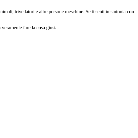
animali, trivellatori e altre persone meschine. Se ti senti in sintonia con
o veramente fare la cosa giusta.