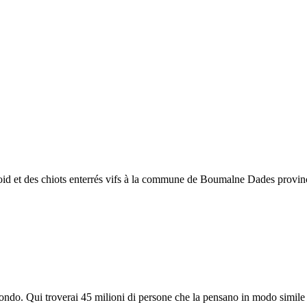
froid et des chiots enterrés vifs à la commune de Boumalne Dades provin
do. Qui troverai 45 milioni di persone che la pensano in modo simile e