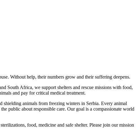
abuse. Without help, their numbers grow and their suffering deepens.
and South Africa, we support shelters and rescue missions with food,
animals and pay for critical medical treatment.
d shielding animals from freezing winters in Serbia. Every animal
te the public about responsible care. Our goal is a compassionate world
sterilizations, food, medicine and safe shelter. Please join our mission