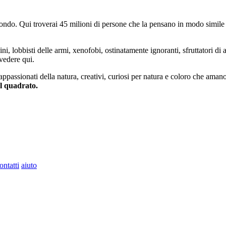
do. Qui troverai 45 milioni di persone che la pensano in modo simile e
ini, lobbisti delle armi, xenofobi, ostinatamente ignoranti, sfruttatori di 
vedere qui.
 appassionati della natura, creativi, curiosi per natura e coloro che aman
al quadrato.
ontatti
aiuto