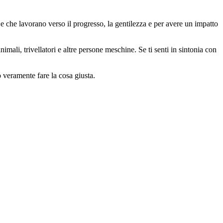
 che lavorano verso il progresso, la gentilezza e per avere un impatto
animali, trivellatori e altre persone meschine. Se ti senti in sintonia con
o veramente fare la cosa giusta.