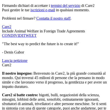
Firmando dichiari di accettare i
termini del servizio
di Care2
Puoi gestire le tue
iscrizioni e-mail
in qualsiasi momento.
Problemi nel firmare?
Contatta il nostro staff
.
Care2
Include Animal Welfare in Foreign Trade Agreements
CONDIVIDI
TWEET
"The best way to predict the future is to create it!"
- Denis Gabor
Lancia petizione
Care2
Il nostro impegno:
Benvenuto in Care2, la più grande comunità al
mondo. Qui troverai 45 milioni di persone che la pensano in modo
simile e che lavorano verso il progresso, la gentilezza e per avere un
impatto duraturo.
Care2 si batte contro:
bigotti, bulli, negazionisti della scienza,
misogini, lobbisti delle armi, xenofobi, ostinatamente ignoranti,
sfruttatori di animali, trivellatori e altre persone meschine. Se ti senti
in sintonia con una di queste categorie, puoi anche andartene, per te