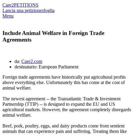
Care2
PETITIONS
Lancia una petizione
sfoglia
Menu
Include Animal Welfare in Foreign Trade
Agreements
da:
Care2.com
destinatario: European Parliament
Foreign trade agreements have historically put agricultural profits
above everything else. Unfortunately this has come at the cost of
animal welfare.
The newest agreement -- the Transatlantic Trade & Investment
Partnership (TTIP) -- is designed to expand the EU and US
agricultural markets. However, the agreement completely disregards
animal welfare.
Beef, pork, poultry, eggs, and dairy products come from sentient
animals that can experience pain and suffering. Treating them like