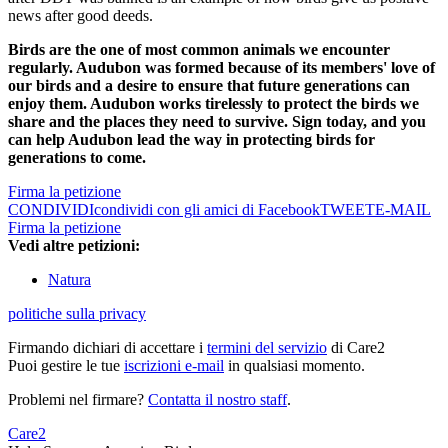
news after good deeds.
Birds are the one of most common animals we encounter
regularly. Audubon was formed because of its members' love of
our birds and a desire to ensure that future generations can
enjoy them. Audubon works tirelessly to protect the birds we
share and the places they need to survive. Sign today, and you
can help Audubon lead the way in protecting birds for
generations to come.
Firma la petizione
CONDIVIDI
condividi con gli amici di Facebook
TWEET
E-MAIL
Firma la petizione
Vedi altre petizioni:
Natura
politiche sulla privacy
Firmando dichiari di accettare i
termini del servizio
di Care2
Puoi gestire le tue
iscrizioni e-mail
in qualsiasi momento.
Problemi nel firmare?
Contatta il nostro staff
.
Care2