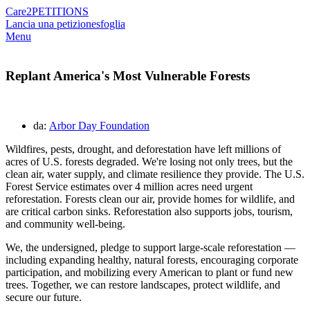
Care2
PETITIONS
Lancia una petizione
sfoglia
Menu
Replant America's Most Vulnerable Forests
da:
Arbor Day Foundation
Wildfires, pests, drought, and deforestation have left millions of
acres of U.S. forests degraded. We're losing not only trees, but the
clean air, water supply, and climate resilience they provide. The U.S.
Forest Service estimates over 4 million acres need urgent
reforestation. Forests clean our air, provide homes for wildlife, and
are critical carbon sinks. Reforestation also supports jobs, tourism,
and community well-being.
We, the undersigned, pledge to support large-scale reforestation —
including expanding healthy, natural forests, encouraging corporate
participation, and mobilizing every American to plant or fund new
trees. Together, we can restore landscapes, protect wildlife, and
secure our future.