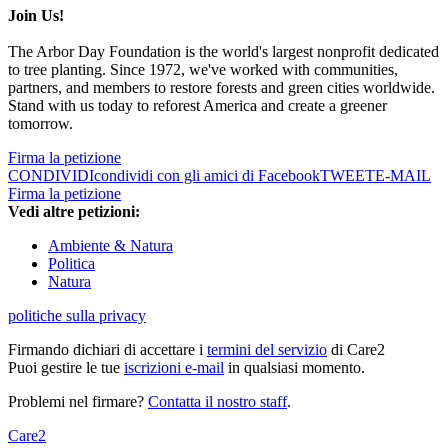
Join Us!
The Arbor Day Foundation is the world's largest nonprofit dedicated
to tree planting. Since 1972, we've worked with communities,
partners, and members to restore forests and green cities worldwide.
Stand with us today to reforest America and create a greener
tomorrow.
Firma la petizione
CONDIVIDI
condividi con gli amici di Facebook
TWEET
E-MAIL
Firma la petizione
Vedi altre petizioni:
Ambiente & Natura
Politica
Natura
politiche sulla privacy
Firmando dichiari di accettare i
termini del servizio
di Care2
Puoi gestire le tue
iscrizioni e-mail
in qualsiasi momento.
Problemi nel firmare?
Contatta il nostro staff
.
Care2