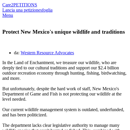
Care2
PETITIONS
Lancia una petizione
sfoglia
Menu
Protect New Mexico's unique wildlife and traditions
da:
Western Resource Advocates
In the Land of Enchantment, we treasure our wildlife, who are
deeply tied to our cultural traditions and support our $2.4 billion
outdoor recreation economy through hunting, fishing, birdwatching,
and more.
But unfortunately, despite the hard work of staff, New Mexico's
Department of Game and Fish is not protecting our wildlife at the
level needed.
Our current wildlife management system is outdated, underfunded,
and has been politicized.
The department lacks clear legislative authority to manage many