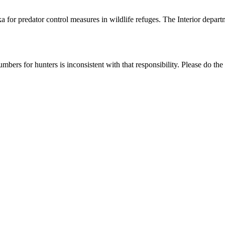
a for predator control measures in wildlife refuges. The Interior departm
umbers for hunters is inconsistent with that responsibility. Please do th