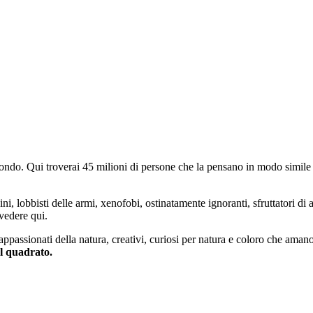
do. Qui troverai 45 milioni di persone che la pensano in modo simile e
ini, lobbisti delle armi, xenofobi, ostinatamente ignoranti, sfruttatori di 
vedere qui.
 appassionati della natura, creativi, curiosi per natura e coloro che aman
al quadrato.