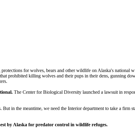
 protections for wolves, bears and other wildlife on Alaska's national 
 prohibited killing wolves and their pups in their dens, gunning down b
ers.
tional.
The Center for Biological Diversity launched a lawsuit in respon
s. But in the meantime, we need the Interior department to take a firm st
st by Alaska for predator control in wildlife refuges.