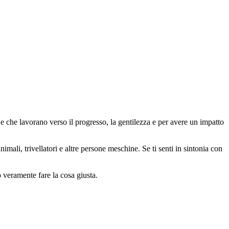
 che lavorano verso il progresso, la gentilezza e per avere un impatto
animali, trivellatori e altre persone meschine. Se ti senti in sintonia con
o veramente fare la cosa giusta.