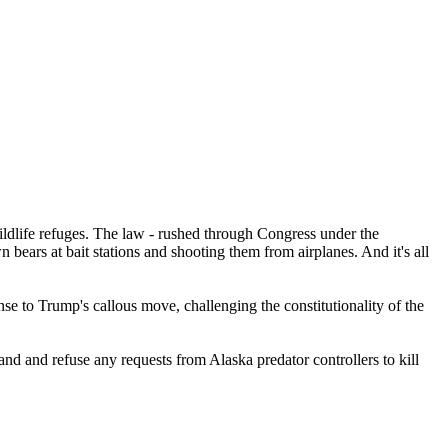
wildlife refuges. The law - rushed through Congress under the
ears at bait stations and shooting them from airplanes. And it's all
se to Trump's callous move, challenging the constitutionality of the
and and refuse any requests from Alaska predator controllers to kill