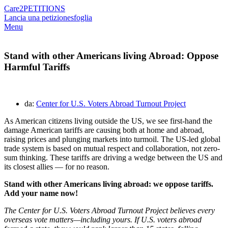
Care2
PETITIONS
Lancia una petizione
sfoglia
Menu
Stand with other Americans living Abroad: Oppose
Harmful Tariffs
da:
Center for U.S. Voters Abroad Turnout Project
As American citizens living outside the US, we see first-hand the
damage American tariffs are causing both at home and abroad,
raising prices and plunging markets into turmoil. The US-led global
trade system is based on mutual respect and collaboration, not zero-
sum thinking. These tariffs are driving a wedge between the US and
its closest allies — for no reason.
Stand with other Americans living abroad: we oppose tariffs.
Add your name now!
The Center for U.S. Voters Abroad Turnout Project believes every
overseas vote matters—including yours. If U.S. voters abroad