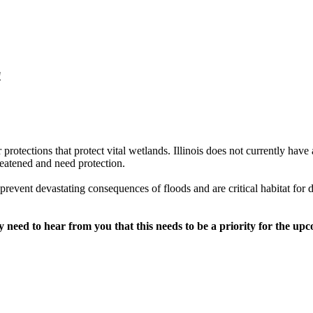
!
 protections
that protect vital wetlands.
Illinois does not currently hav
atened and need protection.
prevent devastating consequences of floods and are critical habitat for di
y need to hear from you that this needs to be a priority for the upc