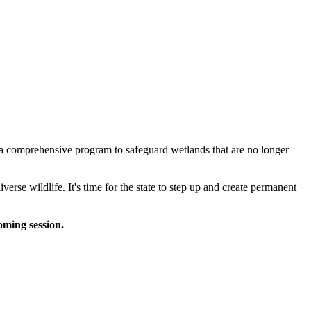
e a comprehensive program to safeguard wetlands that are no longer
verse wildlife. It's time for the state to step up and create permanent
oming session.