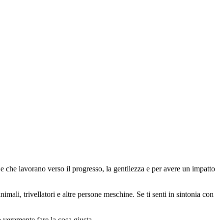
 che lavorano verso il progresso, la gentilezza e per avere un impatto
animali, trivellatori e altre persone meschine. Se ti senti in sintonia con
o veramente fare la cosa giusta.