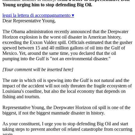
Young urging him to stop defending Big Oil.
leggi la lettera di accompagnamento ▾
Dear Representative Young,
The Obama administration recently announced that the Deepwater
Horizon explosion is the worst oil disaster in American history,
exceeding the Exxon Valdez spill. Officials estimated that the gusher
spewed between 15 and 40 million gallons of oil into the Gulf of
Mexico. Yet, around the same time, you declared that the oil
pumping into the Gulf is "not an environmental disaster."
[Your comment will be inserted here]
The rate in which oil is spewing into the Gulf is not natural and the
impact of the accident will not only threaten the fragile ecosystem of
Louisiana's coastline, but also the local economy that depends on
fishing and tourism.
Representative Young, the Deepwater Horizon oil spill is one of the
biggest, if not the biggest manmade disaster in history.
As your constituent, I urge you to stop defending Big Oil and start
taking steps to prevent another oil related catastrophe from occurring
again.