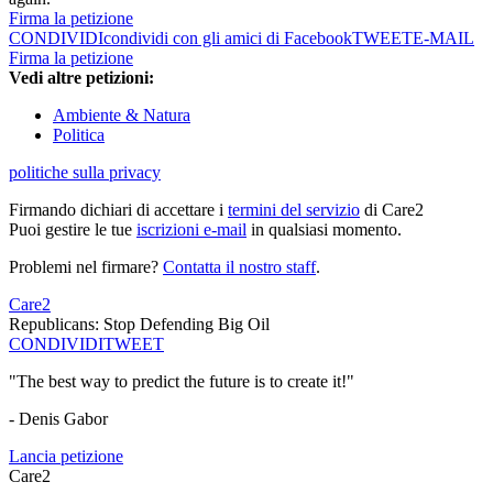
Firma la petizione
CONDIVIDI
condividi con gli amici di Facebook
TWEET
E-MAIL
Firma la petizione
Vedi altre petizioni:
Ambiente & Natura
Politica
politiche sulla privacy
Firmando dichiari di accettare i
termini del servizio
di Care2
Puoi gestire le tue
iscrizioni e-mail
in qualsiasi momento.
Problemi nel firmare?
Contatta il nostro staff
.
Care2
Republicans: Stop Defending Big Oil
CONDIVIDI
TWEET
"The best way to predict the future is to create it!"
- Denis Gabor
Lancia petizione
Care2