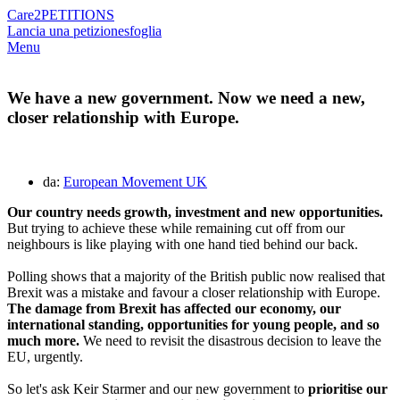
Care2
PETITIONS
Lancia una petizione
sfoglia
Menu
We have a new government. Now we need a new,
closer relationship with Europe.
da:
European Movement UK
Our country needs growth, investment and new opportunities.
But trying to achieve these while remaining cut off from our
neighbours is like playing with one hand tied behind our back.
Polling shows that a majority of the British public now realised that
Brexit was a mistake and favour a closer relationship with Europe.
The damage from Brexit has affected our economy, our
international standing, opportunities for young people, and so
much more.
We need to revisit the disastrous decision to leave the
EU, urgently.
So let's ask Keir Starmer and our new government to
prioritise our