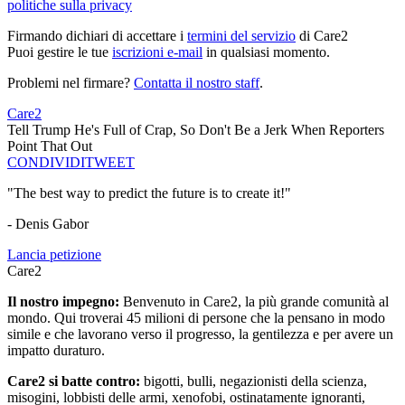
politiche sulla privacy
Firmando dichiari di accettare i
termini del servizio
di Care2
Puoi gestire le tue
iscrizioni e-mail
in qualsiasi momento.
Problemi nel firmare?
Contatta il nostro staff
.
Care2
Tell Trump He's Full of Crap, So Don't Be a Jerk When Reporters
Point That Out
CONDIVIDI
TWEET
"The best way to predict the future is to create it!"
- Denis Gabor
Lancia petizione
Care2
Il nostro impegno:
Benvenuto in Care2, la più grande comunità al
mondo. Qui troverai 45 milioni di persone che la pensano in modo
simile e che lavorano verso il progresso, la gentilezza e per avere un
impatto duraturo.
Care2 si batte contro:
bigotti, bulli, negazionisti della scienza,
misogini, lobbisti delle armi, xenofobi, ostinatamente ignoranti,