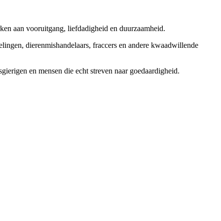
rken aan vooruitgang, liefdadigheid en duurzaamheid.
elingen, dierenmishandelaars, fraccers en andere kwaadwillende
sgierigen en mensen die echt streven naar goedaardigheid.