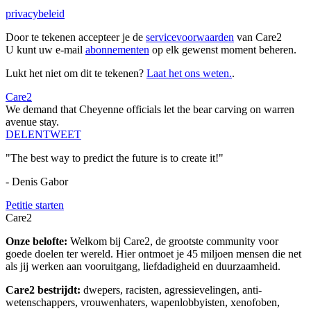
privacybeleid
Door te tekenen accepteer je de
servicevoorwaarden
van Care2
U kunt uw e-mail
abonnementen
op elk gewenst moment beheren.
Lukt het niet om dit te tekenen?
Laat het ons weten.
.
Care2
We demand that Cheyenne officials let the bear carving on warren
avenue stay.
DELEN
TWEET
"The best way to predict the future is to create it!"
- Denis Gabor
Petitie starten
Care2
Onze belofte:
Welkom bij Care2, de grootste community voor
goede doelen ter wereld. Hier ontmoet je 45 miljoen mensen die net
als jij werken aan vooruitgang, liefdadigheid en duurzaamheid.
Care2 bestrijdt:
dwepers, racisten, agressievelingen, anti-
wetenschappers, vrouwenhaters, wapenlobbyisten, xenofoben,