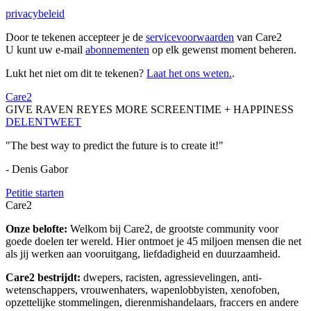
privacybeleid
Door te tekenen accepteer je de
servicevoorwaarden
van Care2
U kunt uw e-mail
abonnementen
op elk gewenst moment beheren.
Lukt het niet om dit te tekenen?
Laat het ons weten.
.
Care2
GIVE RAVEN REYES MORE SCREENTIME + HAPPINESS
DELEN
TWEET
"The best way to predict the future is to create it!"
- Denis Gabor
Petitie starten
Care2
Onze belofte:
Welkom bij Care2, de grootste community voor
goede doelen ter wereld. Hier ontmoet je 45 miljoen mensen die net
als jij werken aan vooruitgang, liefdadigheid en duurzaamheid.
Care2 bestrijdt:
dwepers, racisten, agressievelingen, anti-
wetenschappers, vrouwenhaters, wapenlobbyisten, xenofoben,
opzettelijke stommelingen, dierenmishandelaars, fraccers en andere