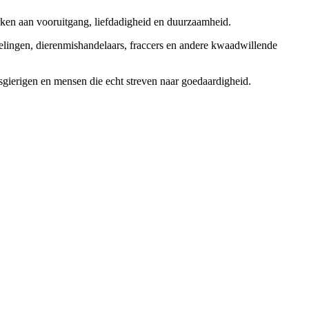
rken aan vooruitgang, liefdadigheid en duurzaamheid.
elingen, dierenmishandelaars, fraccers en andere kwaadwillende
sgierigen en mensen die echt streven naar goedaardigheid.