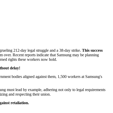
grueling 212-day legal struggle and a 38-day strike.
This success
rom over. Recent reports indicate that Samsung may be planning
earned rights these workers now hold.
thout delay!
ernment bodies aligned against them, 1,500 workers at Samsung's
msung must lead by example, adhering not only to legal requirements
izing and respecting their union.
ainst retaliation.