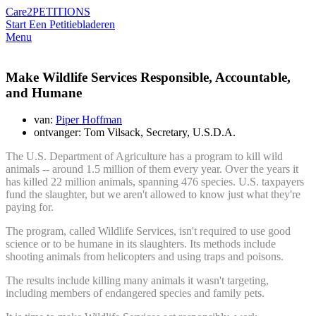
Care2
PETITIONS
Start Een Petitie
bladeren
Menu
Make Wildlife Services Responsible, Accountable,
and Humane
van:
Piper Hoffman
ontvanger: Tom Vilsack, Secretary, U.S.D.A.
The U.S. Department of Agriculture has a program to kill wild
animals -- around 1.5 million of them every year. Over the years it
has killed 22 million animals, spanning 476 species. U.S. taxpayers
fund the slaughter, but we aren't allowed to know just what they're
paying for.
The program, called Wildlife Services, isn't required to use good
science or to be humane in its slaughters. Its methods include
shooting animals from helicopters and using traps and poisons.
The results include killing many animals it wasn't targeting,
including members of endangered species and family pets.