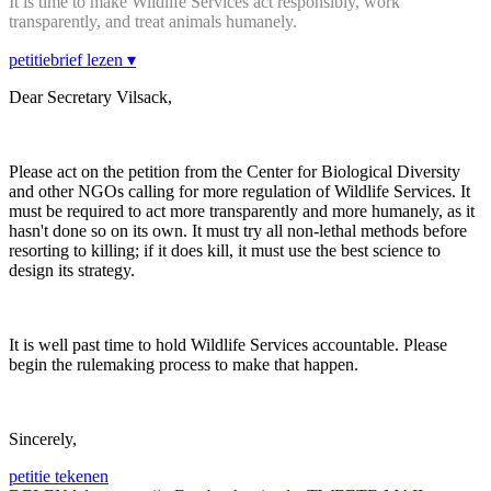
It is time to make Wildlife Services act responsibly, work
transparently, and treat animals humanely.
petitiebrief lezen ▾
Dear Secretary Vilsack,
Please act on the petition from the Center for Biological Diversity
and other NGOs calling for more regulation of Wildlife Services. It
must be required to act more transparently and more humanely, as it
hasn't done so on its own. It must try all non-lethal methods before
resorting to killing; if it does kill, it must use the best science to
design its strategy.
It is well past time to hold Wildlife Services accountable. Please
begin the rulemaking process to make that happen.
Sincerely,
petitie tekenen