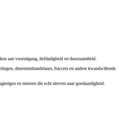
rken aan vooruitgang, liefdadigheid en duurzaamheid.
elingen, dierenmishandelaars, fraccers en andere kwaadwillende
sgierigen en mensen die echt streven naar goedaardigheid.