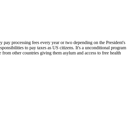
y processing fees every year or two depending on the President's
ponsibilities to pay taxes as US citizens. It's a unconditional program
 from other countries giving them asylum and access to free health