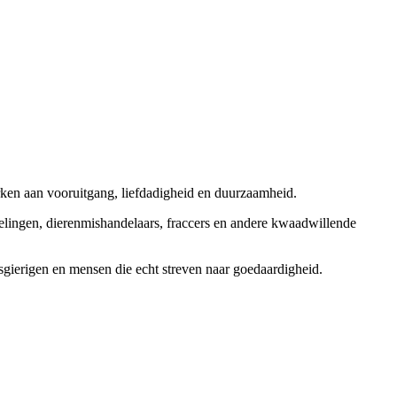
rken aan vooruitgang, liefdadigheid en duurzaamheid.
elingen, dierenmishandelaars, fraccers en andere kwaadwillende
sgierigen en mensen die echt streven naar goedaardigheid.