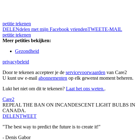
petitie tekenen
DELEN
delen met mijn Facebook vrienden
TWEET
E-MAIL
petitie tekenen
Meer petities bekijken:
Gezondheid
privacybeleid
Door te tekenen accepteer je de
servicevoorwaarden
van Care2
U kunt uw e-mail
abonnementen
op elk gewenst moment beheren.
Lukt het niet om dit te tekenen?
Laat het ons weten.
.
Care2
REPEAL THE BAN ON INCANDESCENT LIGHT BULBS IN
CANADA.
DELEN
TWEET
"The best way to predict the future is to create it!"
- Denis Gabor