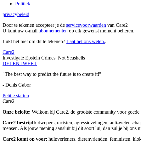
Politiek
privacybeleid
Door te tekenen accepteer je de
servicevoorwaarden
van Care2
U kunt uw e-mail
abonnementen
op elk gewenst moment beheren.
Lukt het niet om dit te tekenen?
Laat het ons weten.
.
Care2
Investigate Epstein Crimes, Not Seashells
DELEN
TWEET
"The best way to predict the future is to create it!"
- Denis Gabor
Petitie starten
Care2
Onze belofte:
Welkom bij Care2, de grootste community voor goede do
Care2 bestrijdt:
dwepers, racisten, agressievelingen, anti-wetensch
mensen. Als jouw mening aansluit bij dit soort lui, dan zul je bij ons 
Care2 komt op voor:
hulpverleners, dierenvrienden, feministen, kl