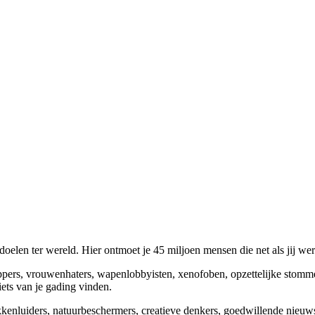
elen ter wereld. Hier ontmoet je 45 miljoen mensen die net als jij we
appers, vrouwenhaters, wapenlobbyisten, xenofoben, opzettelijke stomm
niets van je gading vinden.
okkenluiders, natuurbeschermers, creatieve denkers, goedwillende nieuw