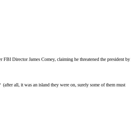
rmer FBI Director James Comey, claiming he threatened the president by
 (after all, it was an island they were on, surely some of them must