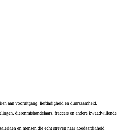
rken aan vooruitgang, liefdadigheid en duurzaamheid.
elingen, dierenmishandelaars, fraccers en andere kwaadwillende
sgierigen en mensen die echt streven naar goedaardigheid.