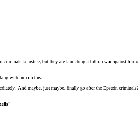
n criminals to justice, but they are launching a full-on war against fo
king with him on this.
mediately. And maybe, just maybe, finally go after the Epstein criminals?
hells"