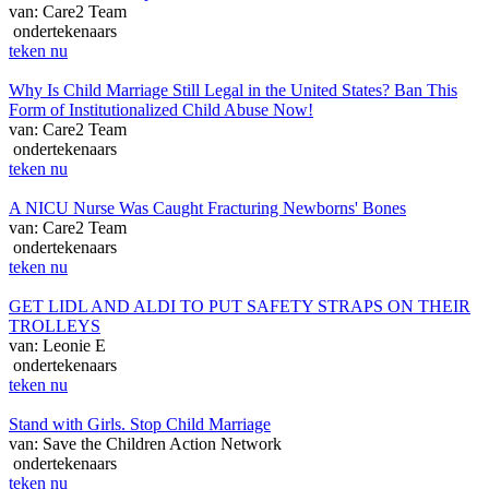
van: Care2 Team
ondertekenaars
teken nu
Why Is Child Marriage Still Legal in the United States? Ban This
Form of Institutionalized Child Abuse Now!
van: Care2 Team
ondertekenaars
teken nu
A NICU Nurse Was Caught Fracturing Newborns' Bones
van: Care2 Team
ondertekenaars
teken nu
GET LIDL AND ALDI TO PUT SAFETY STRAPS ON THEIR
TROLLEYS
van: Leonie E
ondertekenaars
teken nu
Stand with Girls. Stop Child Marriage
van: Save the Children Action Network
ondertekenaars
teken nu