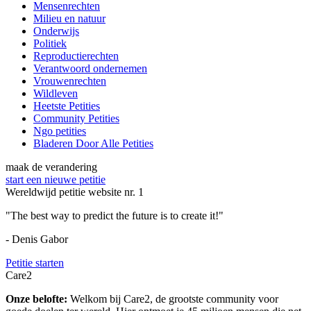
Mensenrechten
Milieu en natuur
Onderwijs
Politiek
Reproductierechten
Verantwoord ondernemen
Vrouwenrechten
Wildleven
Heetste Petities
Community Petities
Ngo petities
Bladeren Door Alle Petities
maak de verandering
start een nieuwe petitie
Wereldwijd petitie website nr. 1
"The best way to predict the future is to create it!"
- Denis Gabor
Petitie starten
Care2
Onze belofte:
Welkom bij Care2, de grootste community voor