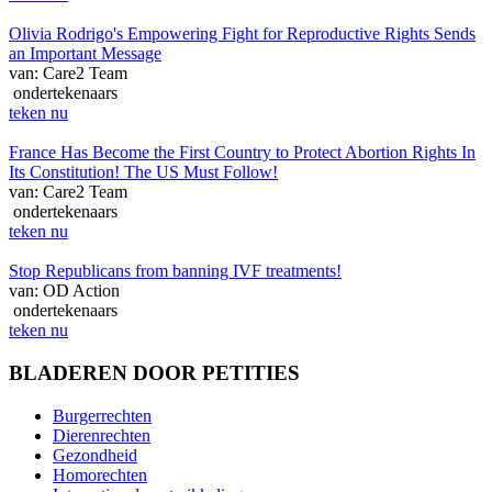
Olivia Rodrigo's Empowering Fight for Reproductive Rights Sends
an Important Message
van: Care2 Team
ondertekenaars
teken nu
France Has Become the First Country to Protect Abortion Rights In
Its Constitution! The US Must Follow!
van: Care2 Team
ondertekenaars
teken nu
Stop Republicans from banning IVF treatments!
van: OD Action
ondertekenaars
teken nu
BLADEREN DOOR PETITIES
Burgerrechten
Dierenrechten
Gezondheid
Homorechten