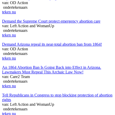
van: OD Action
ondertekenaars
teken nu
Demand the Supreme Court protect emergency abortion care
van: Left Action and WomanUp
ondertekenaars
teken nu
Demand Arizona repeal its near-total abortion ban from 1864!
van: OD Action
ondertekenaars
teken nu
An 1864 Abortion Ban Is Going Back into Effect in Arizona.
Lawmakers Must Repeal This Archaic Law Now!
van: Care2 Team
ondertekenaars
teken nu
Tell Republicans in Congress to stop blocking protection of abortion
rights
van: Left Action and WomanUp
ondertekenaars
teken nu