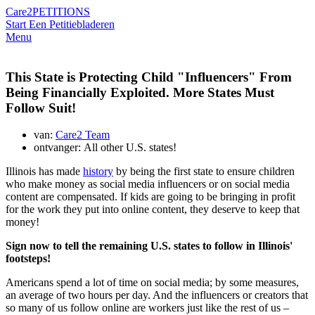
Care2
PETITIONS
Start Een Petitie
bladeren
Menu
This State is Protecting Child "Influencers" From
Being Financially Exploited. More States Must
Follow Suit!
van:
Care2 Team
ontvanger: All other U.S. states!
Illinois
has made
history
by being the first state to ensure children
who make money as social media influencers or on social media
content are compensated. If kids are going to be bringing in profit
for the work they put into online content, they deserve to keep that
money!
Sign now to tell the remaining U.S. states to follow in Illinois'
footsteps!
Americans spend a lot of time on social media; by some measures,
an average of two hours per day. And the influencers or creators that
so many of us follow online are workers just like the rest of us –