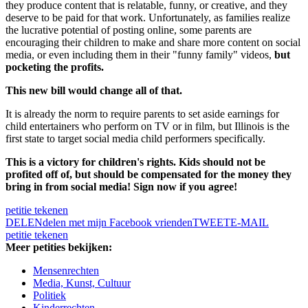
they produce content that is relatable, funny, or creative, and they
deserve to be paid for that work. Unfortunately, as families realize
the lucrative potential of posting online, some parents are
encouraging their children to make and share more content on social
media, or even including them in their "funny family" videos,
but
pocketing the profits.
This new bill would change all of that.
It is already the norm to require parents to set aside earnings for
child entertainers who perform on TV or in film, but Illinois is the
first state to target social media child performers specifically.
This is a victory for children's rights. Kids should not be
profited off of, but should be compensated for the money they
bring in from social media! Sign now if you agree!
petitie tekenen
DELEN
delen met mijn Facebook vrienden
TWEET
E-MAIL
petitie tekenen
Meer petities bekijken:
Mensenrechten
Media, Kunst, Cultuur
Politiek
Kinderrechten