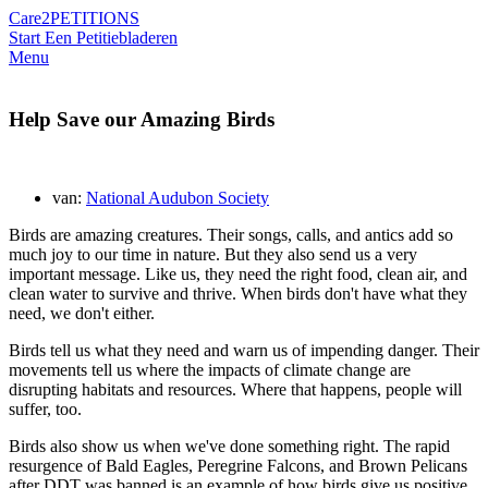
Care2
PETITIONS
Start Een Petitie
bladeren
Menu
Help Save our Amazing Birds
van:
National Audubon Society
Birds are amazing creatures. Their songs, calls, and antics add so
much joy to our time in nature. But they also send us a very
important message. Like us, they need the right food, clean air, and
clean water to survive and thrive. When birds don't have what they
need, we don't either.
Birds tell us what they need and warn us of impending danger. Their
movements tell us where the impacts of climate change are
disrupting habitats and resources. Where that happens, people will
suffer, too.
Birds also show us when we've done something right. The rapid
resurgence of Bald Eagles, Peregrine Falcons, and Brown Pelicans
after DDT was banned is an example of how birds give us positive