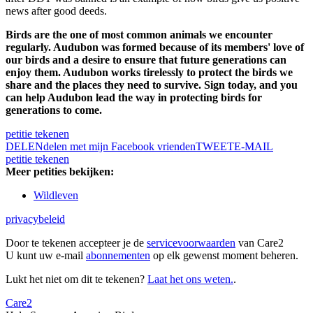
news after good deeds.
Birds are the one of most common animals we encounter
regularly. Audubon was formed because of its members' love of
our birds and a desire to ensure that future generations can
enjoy them. Audubon works tirelessly to protect the birds we
share and the places they need to survive. Sign today, and you
can help Audubon lead the way in protecting birds for
generations to come.
petitie tekenen
DELEN
delen met mijn Facebook vrienden
TWEET
E-MAIL
petitie tekenen
Meer petities bekijken:
Wildleven
privacybeleid
Door te tekenen accepteer je de
servicevoorwaarden
van Care2
U kunt uw e-mail
abonnementen
op elk gewenst moment beheren.
Lukt het niet om dit te tekenen?
Laat het ons weten.
.
Care2