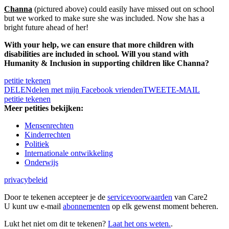
Channa
(pictured above) could easily have missed out on school
but we worked to make sure she was included. Now she has a
bright future ahead of her!
With your help, we can ensure that more children with
disabilities are included in school. Will you stand with
Humanity & Inclusion in supporting children like Channa?
petitie tekenen
DELEN
delen met mijn Facebook vrienden
TWEET
E-MAIL
petitie tekenen
Meer petities bekijken:
Mensenrechten
Kinderrechten
Politiek
Internationale ontwikkeling
Onderwijs
privacybeleid
Door te tekenen accepteer je de
servicevoorwaarden
van Care2
U kunt uw e-mail
abonnementen
op elk gewenst moment beheren.
Lukt het niet om dit te tekenen?
Laat het ons weten.
.