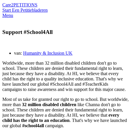
Care2
PETITIONS
Start Een Petitie
bladeren
Menu
Support #School4All
van:
Humanity & Inclusion UK
Worldwide, more than 32 million disabled children don't go to
school. These children are denied their fundamental right to learn,
just because they have a disability. At HI, we believe that every
child has the right to a quality inclusive education. That's why we
have launched our global #School4All and #TeacherKids
campaigns to raise awareness and win support for this major cause.
Most of us take for granted our right to go to school. But worldwide,
more than
32 million disabled children
like Channa don't go to
school. These children are denied their fundamental right to learn,
just because they have a disability. At HI, we believe that
every
child has the right to an education
. That's why we have launched
our global
#school4all
campaign.