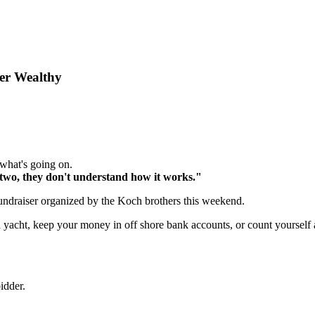
er Wealthy
 what's going on.
d, two, they don't understand how it works."
draiser organized by the Koch brothers this weekend.
a yacht, keep your money in off shore bank accounts, or count yourself
idder.