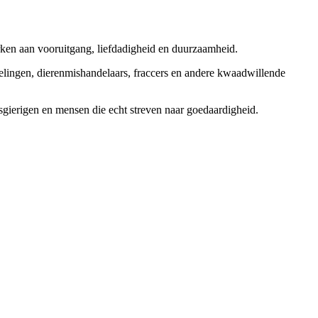
rken aan vooruitgang, liefdadigheid en duurzaamheid.
elingen, dierenmishandelaars, fraccers en andere kwaadwillende
sgierigen en mensen die echt streven naar goedaardigheid.