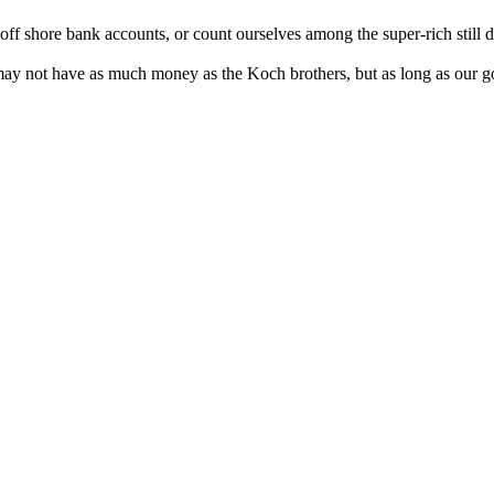
f shore bank accounts, or count ourselves among the super-rich still d
may not have as much money as the Koch brothers, but as long as our go