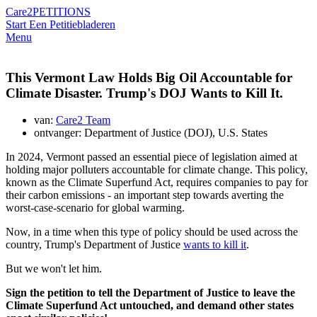
Care2
PETITIONS
Start Een Petitie
bladeren
Menu
This Vermont Law Holds Big Oil Accountable for
Climate Disaster. Trump's DOJ Wants to Kill It.
van:
Care2 Team
ontvanger: Department of Justice (DOJ), U.S. States
In 2024, Vermont passed an essential piece of legislation aimed at
holding major polluters accountable for climate change. This policy,
known as the Climate Superfund Act, requires companies to pay for
their carbon emissions - an important step towards averting the
worst-case-scenario for global warming.
Now, in a time when this type of policy should be used across the
country, Trump's Department of Justice
wants to kill it
.
But we won't let him.
Sign the petition to tell the Department of Justice to leave the
Climate Superfund Act untouched, and demand other states